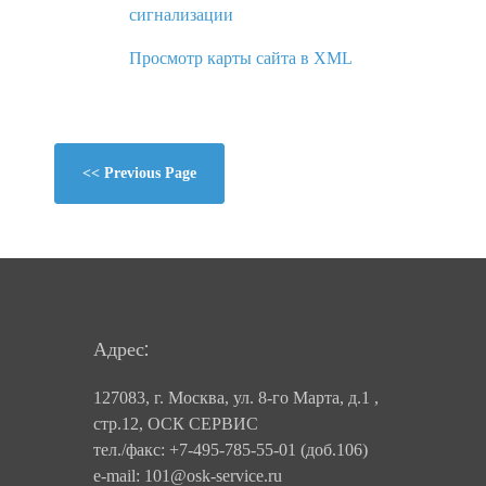
сигнализации
Просмотр карты сайта в XML
<< Previous Page
Адрес:
127083, г. Москва, ул. 8-го Марта, д.1 ,
стр.12, ОСК СЕРВИС
тел./факс: +7-495-785-55-01 (доб.106)
e-mail: 101@osk-service.ru