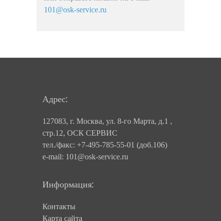
101@osk-service.ru
Адрес:
127083, г. Москва, ул. 8-го Марта, д.1 ,
стр.12, ОСК СЕРВИС
тел./факс: +7-495-785-55-01 (доб.106)
e-mail: 101@osk-service.ru
Информация:
Контакты
Карта сайта