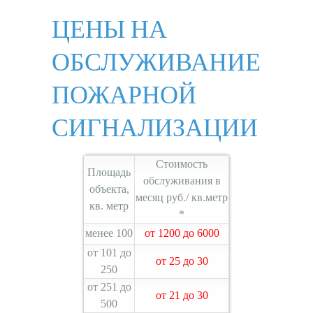
ЦЕНЫ НА
ОБСЛУЖИВАНИЕ
ПОЖАРНОЙ
СИГНАЛИЗАЦИИ
Стоимость
Площадь
обслуживания в
объекта,
месяц руб./ кв.метр
кв. метр
*
менее 100
от 1200 до 6000
от 101 до
от 25 до 30
250
от 251 до
от 21 до 30
500